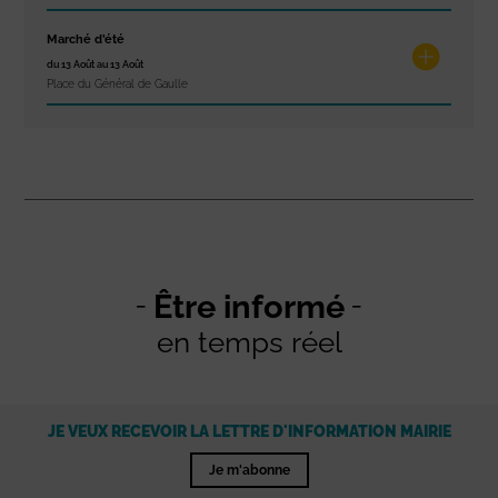
Marché d’été
du 13 Août au 13 Août
Place du Général de Gaulle
Être informé
en temps réel
JE VEUX RECEVOIR LA LETTRE D'INFORMATION MAIRIE
Je m'abonne