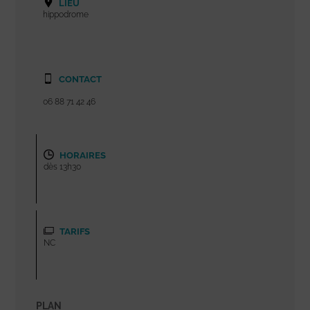
LIEU
hippodrome
CONTACT
06 88 71 42 46
HORAIRES
dès 13h30
TARIFS
NC
PLAN