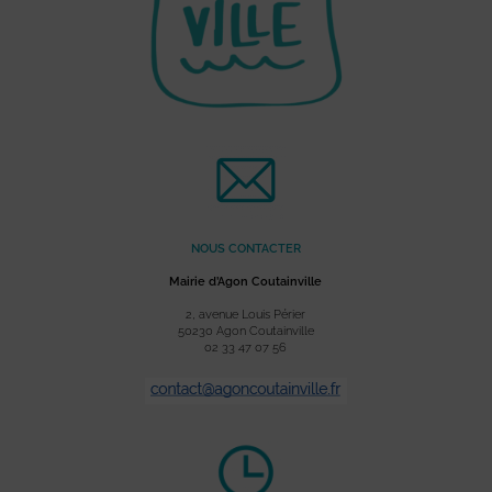
NOUS CONTACTER
Mairie d’Agon Coutainville
2, avenue Louis Périer
50230 Agon Coutainville
02 33 47 07 56