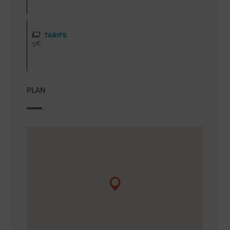
TARIFS
5€
PLAN