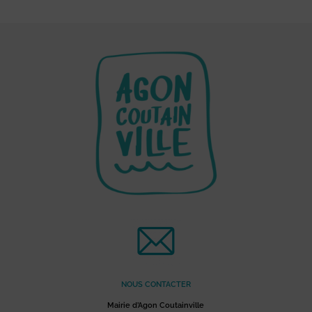
NOUS CONTACTER
Mairie d’Agon Coutainville