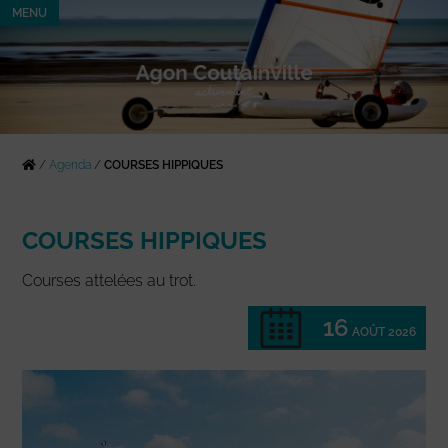
MENU
/
Agenda
/
COURSES HIPPIQUES
COURSES HIPPIQUES
Courses attelées au trot.
16
AOÛT 2026