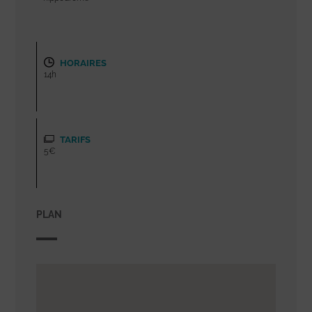
HORAIRES
14h
TARIFS
5€
PLAN