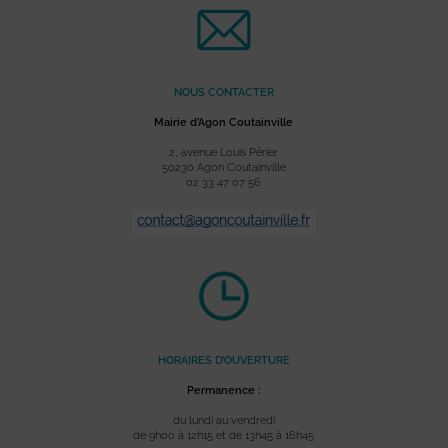
NOUS CONTACTER
Mairie d’Agon Coutainville
2, avenue Louis Périer
50230 Agon Coutainville
02 33 47 07 56
HORAIRES D’OUVERTURE
Permanence :
du lundi au vendredi
de 9h00 à 12h15 et de 13h45 à 16h45