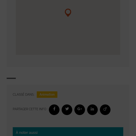
Animation
CLASSÉ DANS :
PARTAGER CETTE INFO :
À noter aussi