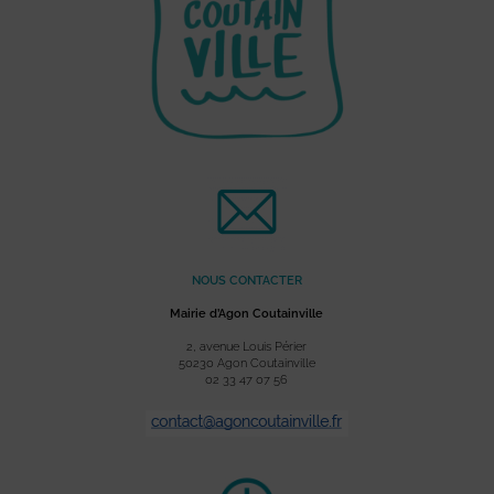
NOUS CONTACTER
Mairie d’Agon Coutainville
2, avenue Louis Périer
50230 Agon Coutainville
02 33 47 07 56