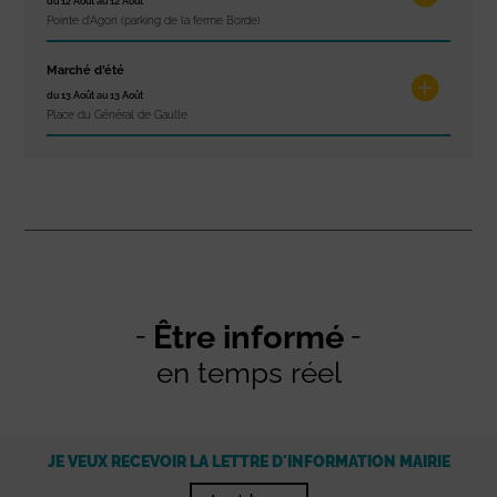
du 12 Août au 12 Août
Pointe d'Agon (parking de la ferme Borde)
Marché d’été
du 13 Août au 13 Août
Place du Général de Gaulle
Être informé
en temps réel
JE VEUX RECEVOIR LA LETTRE D'INFORMATION MAIRIE