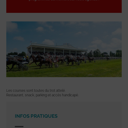
Les courses sont toutes du trot attelé.
Restaurant, snack, parking et accès handicapé.
INFOS PRATIQUES