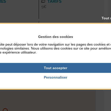
RES
TARIFS
5€
Tout 
PUBLIC
tous publics
Gestion des cookies
ite peut déposer lors de votre navigation sur les pages des cookies et
nologies similaires. Nous utilisons des cookies sur ce site pour amélior
e expérience utilisateur.
Tout accepter
Personnaliser