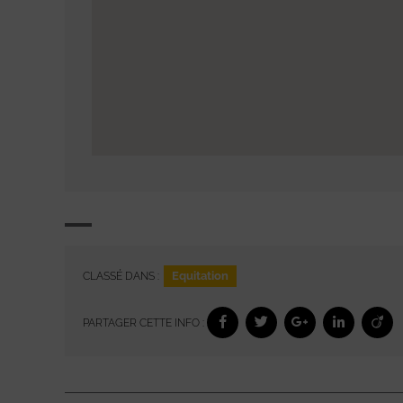
Equitation
CLASSÉ DANS :
PARTAGER CETTE INFO :