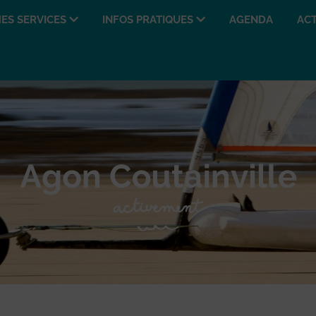
ES SERVICES
INFOS PRATIQUES
AGENDA
ACT