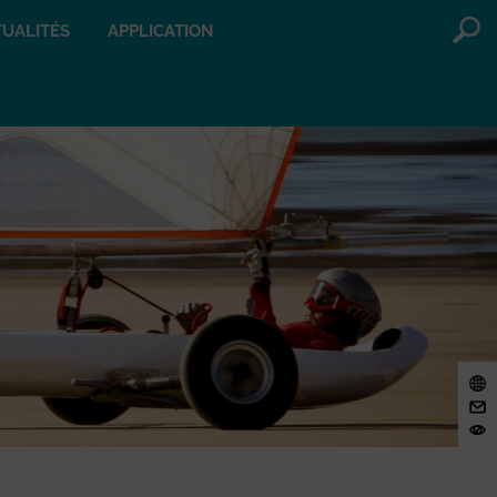
UALITÉS
APPLICATION