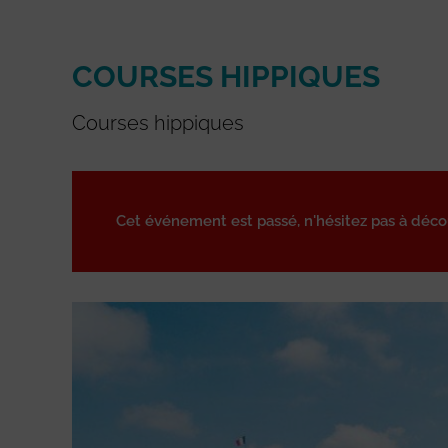
COURSES HIPPIQUES
Courses hippiques
Cet événement est passé, n'hésitez pas à déc