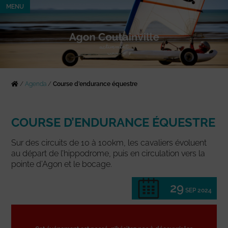
MENU
/
Agenda
/
Course d’endurance équestre
COURSE D’ENDURANCE ÉQUESTRE
Sur des circuits de 10 à 100km, les cavaliers évoluent
au départ de l’hippodrome, puis en circulation vers la
pointe d’Agon et le bocage.
29
SEP 2024