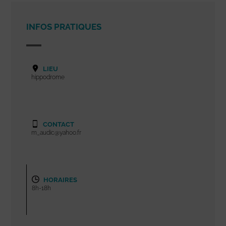
INFOS PRATIQUES
LIEU
hippodrome
CONTACT
m_audic@yahoo.fr
HORAIRES
8h-18h