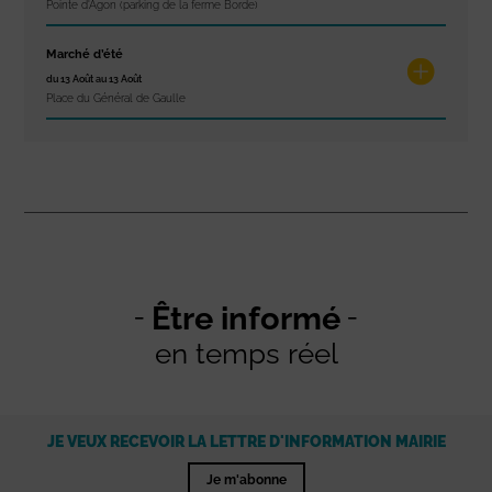
Pointe d'Agon (parking de la ferme Borde)
Marché d’été
du 13 Août au 13 Août
Place du Général de Gaulle
Être informé
en temps réel
JE VEUX RECEVOIR LA LETTRE D'INFORMATION MAIRIE
Je m'abonne