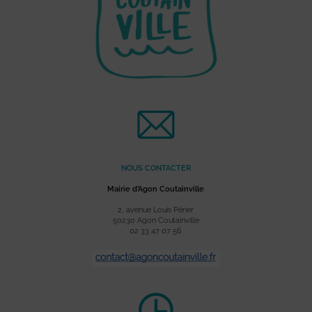
NOUS CONTACTER
Mairie d’Agon Coutainville
2, avenue Louis Périer
50230 Agon Coutainville
02 33 47 07 56