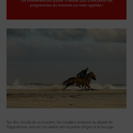
Cet événement est passé, n'hésitez pas à découvrir les
programmes du moment sur notre agenda !
Sur des circuits de 10 à 100km, les cavaliers évoluent au départ de
l’hippodrome, puis en circulation vers la pointe d’Agon et le bocage.