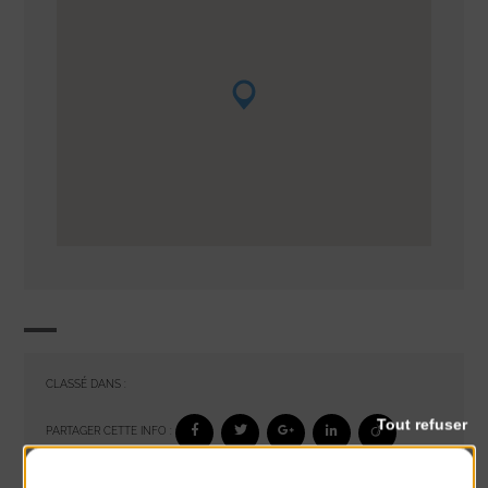
CLASSÉ DANS :
Tout refuser
PARTAGER CETTE INFO :