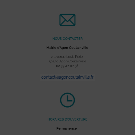
NOUS CONTACTER
Mairie d’Agon Coutainville
2, avenue Louis Périer
50230 Agon Coutainville
02 33 47 07 56
HORAIRES D’OUVERTURE
Permanence :