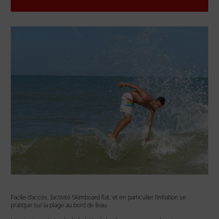
Facile d’accès, l’activité Skimboard flat, et en particulier l’initiation se
pratique sur la plage au bord de l’eau.