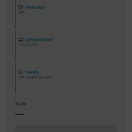
HORAIRES
16h
SITE INTERNET
maunakea.fr
TARIFS
16€ (à partir de 7 ans)
PLAN