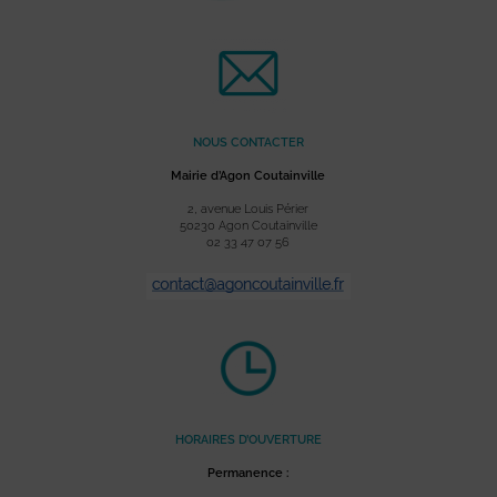
NOUS CONTACTER
Mairie d’Agon Coutainville
2, avenue Louis Périer
50230 Agon Coutainville
02 33 47 07 56
HORAIRES D’OUVERTURE
Permanence :