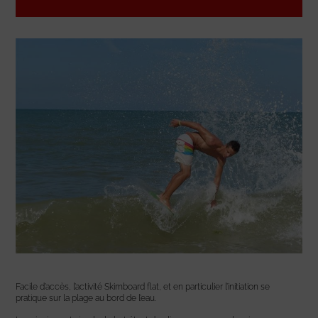
Facile d’accès, l’activité Skimboard flat, et en particulier l’initiation se
pratique sur la plage au bord de l’eau.