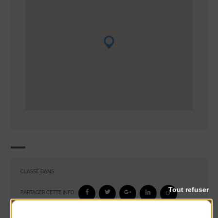
CLASSÉ DANS :
Tout refuser
PARTAGER CETTE INFO :