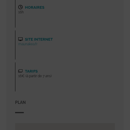
HORAIRES
16h
SITE INTERNET
maunakea.fr
TARIFS
16€ (à partir de 7 ans)
PLAN