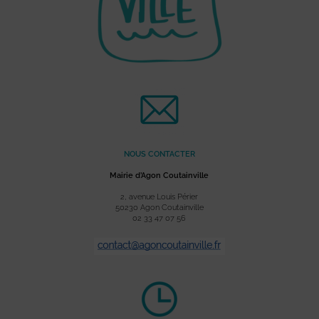
NOUS CONTACTER
Mairie d’Agon Coutainville
2, avenue Louis Périer
50230 Agon Coutainville
02 33 47 07 56