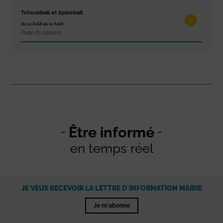
Tchoukball et Spikeball
du 11 Août au 11 Août
Plage du passous
Être informé
en temps réel
JE VEUX RECEVOIR LA LETTRE D'INFORMATION MAIRIE
Je m'abonne