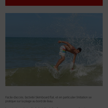
Facile d’accès, l’activité Skimboard flat, et en particulier l’initiation se
pratique sur la plage au bord de l’eau.