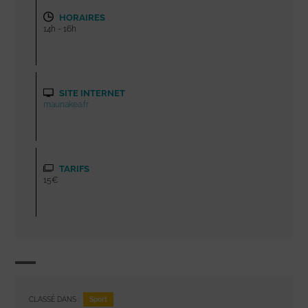
HORAIRES
14h - 16h
SITE INTERNET
maunakea.fr
TARIFS
15€
Sport
CLASSÉ DANS :