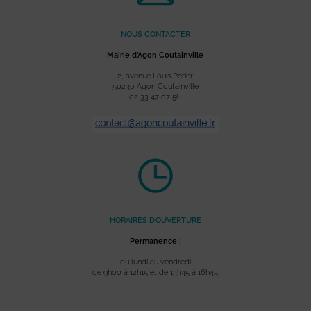
NOUS CONTACTER
Mairie d’Agon Coutainville
2, avenue Louis Périer
50230 Agon Coutainville
02 33 47 07 56
HORAIRES D’OUVERTURE
Permanence :
du lundi au vendredi
de 9h00 à 12h15 et de 13h45 à 16h45