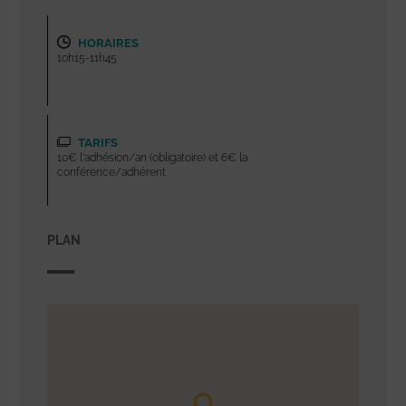
HORAIRES
10h15-11h45
TARIFS
10€ l'adhésion/an (obligatoire) et 6€ la
conférence/adhérent
PLAN