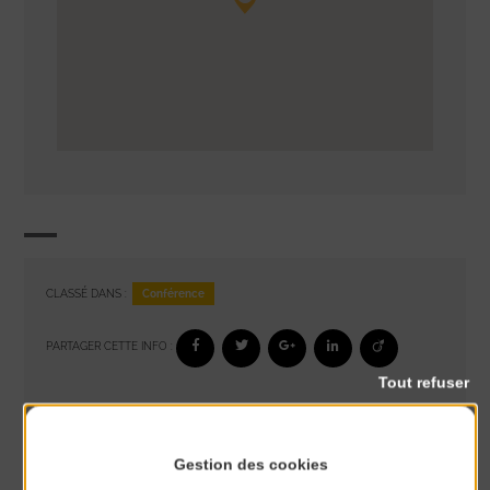
Conférence
CLASSÉ DANS :
PARTAGER CETTE INFO :
Tout refuser
À noter aussi
Gestion des cookies
Réveil musculaire