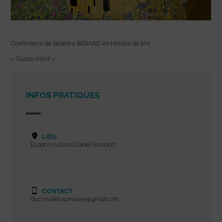
Conférence de Béatrice BERARD en Histoire de l’Art.
« Gustav Klimt »
INFOS PRATIQUES
LIEU
Espace culturel Daniel Rouland
CONTACT
duchevaletaumusee@gmail.com