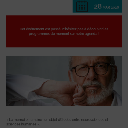
28
MAR 2026
Cet événement est passé, n'hésitez pas à découvrir les
programmes du moment sur notre agenda !
« La mémoire humaine : un objet d’études entre neurosciences et
sciences humaines ».