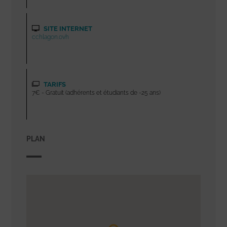
SITE INTERNET
cchlagon.ovh
TARIFS
7€ - Gratuit (adhérents et étudiants de -25 ans)
PLAN