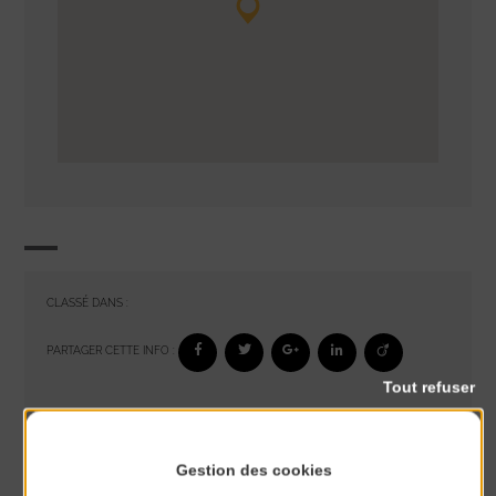
CLASSÉ DANS :
PARTAGER CETTE INFO :
Tout refuser
À noter aussi
Gestion des cookies
Glisse & Environnement