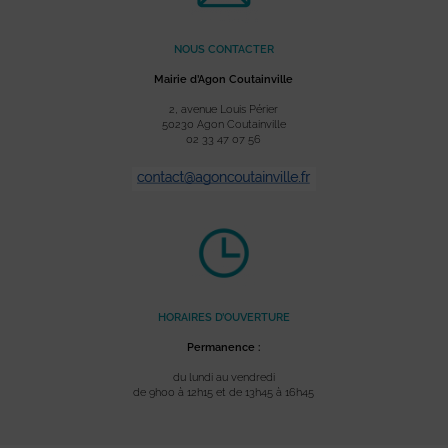
NOUS CONTACTER
Mairie d’Agon Coutainville
2, avenue Louis Périer
50230 Agon Coutainville
02 33 47 07 56
HORAIRES D’OUVERTURE
Permanence :
du lundi au vendredi
de 9h00 à 12h15 et de 13h45 à 16h45