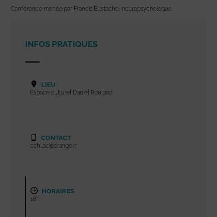
Conférence menée par Francis Eustache, neuropsychologue.
INFOS PRATIQUES
LIEU
Espace culturel Daniel Rouland
CONTACT
cchl.ac@orange.fr
HORAIRES
18h