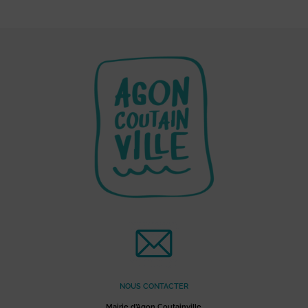
NOUS CONTACTER
Mairie d’Agon Coutainville