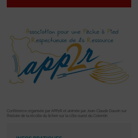
Conférence organisée par APP2R et animée par Jean-Claude Dauvin sur
l’histoire de la récolte du lichen sur la côte ouest du Cotentin.