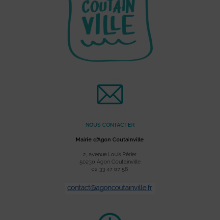
NOUS CONTACTER
Mairie d’Agon Coutainville
2, avenue Louis Périer
50230 Agon Coutainville
02 33 47 07 56