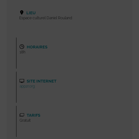
LIEU
Espace culturel Daniel Rouland
HORAIRES
18h
SITE INTERNET
app2r.org
TARIFS
Gratuit