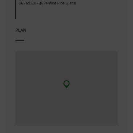
8€/adulte - 4€/enfant (- de 14 ans)
PLAN