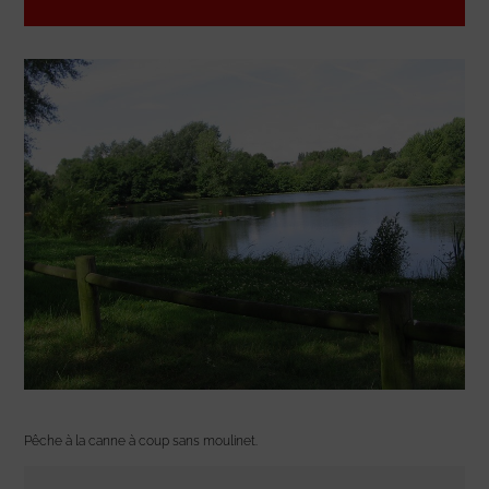
Pêche à la canne à coup sans moulinet.