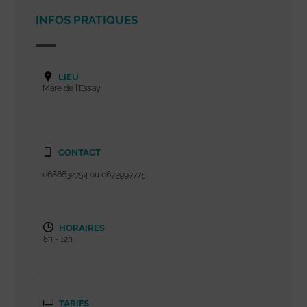
INFOS PRATIQUES
LIEU
Mare de l'Essay
CONTACT
0686632754 ou 0673997775
HORAIRES
8h - 12h
TARIFS