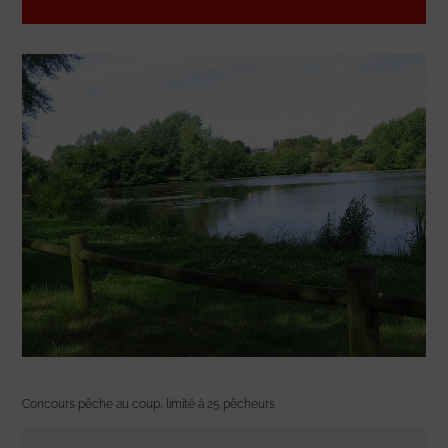
Concours pêche au coup, limité à 25 pêcheurs