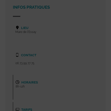
INFOS PRATIQUES
LIEU
Mare de l'Essay
CONTACT
06 73 99 77 75
HORAIRES
8h-12h
TARIFS