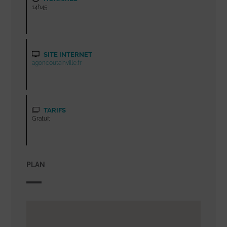
14h45
SITE INTERNET
agoncoutainville.fr
TARIFS
Gratuit
PLAN