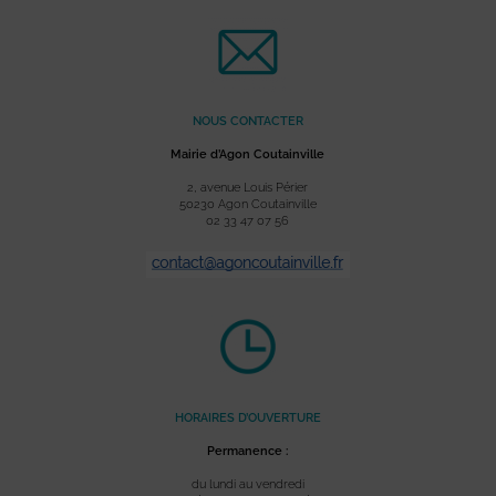
NOUS CONTACTER
Mairie d’Agon Coutainville
2, avenue Louis Périer
50230 Agon Coutainville
02 33 47 07 56
HORAIRES D’OUVERTURE
Permanence :
du lundi au vendredi