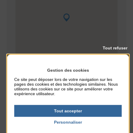
Tout refuser
Gestion des cookies
Ce site peut déposer lors de votre navigation sur les
pages des cookies et des technologies similaires. Nous
utilisons des cookies sur ce site pour améliorer votre
expérience utilisateur.
Animation
Concours
CLASSÉ DANS :
Tout accepter
PARTAGER CETTE INFO :
Personnaliser
Politique de confidentialité