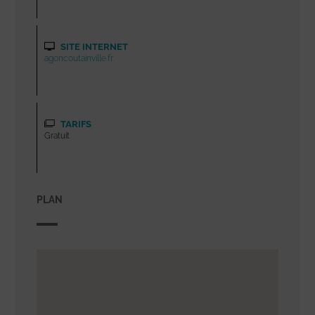
SITE INTERNET
agoncoutainville.fr
TARIFS
Gratuit
PLAN