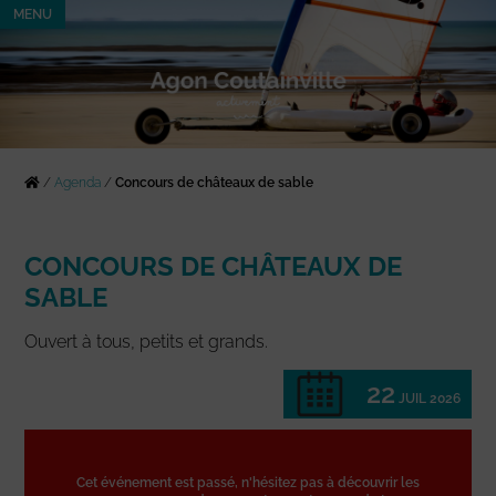
MENU
/
Agenda
/
Concours de châteaux de sable
CONCOURS DE CHÂTEAUX DE
SABLE
Ouvert à tous, petits et grands.
22
JUIL 2026
Cet événement est passé, n'hésitez pas à découvrir les