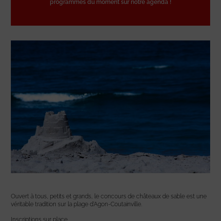
programmes du moment sur notre agenda !
Ouvert à tous, petits et grands, le concours de châteaux de sable est une
véritable tradition sur la plage d’Agon-Coutainville.
Inscriptions sur place.