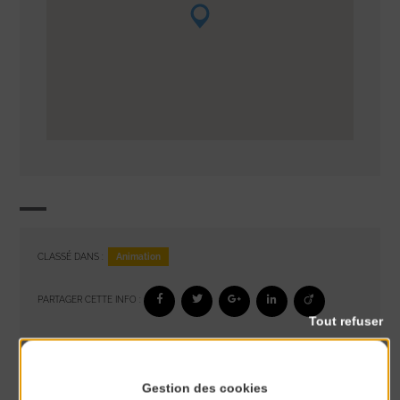
Animation
CLASSÉ DANS :
PARTAGER CETTE INFO :
Tout refuser
À noter aussi
Gestion des cookies