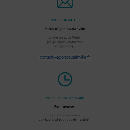
NOUS CONTACTER
Mairie d’Agon Coutainville
2, avenue Louis Périer
50230 Agon Coutainville
02 33 47 07 56
HORAIRES D’OUVERTURE
Permanence :
du lundi au vendredi
de 9h00 à 12h15 et de 13h45 à 16h45