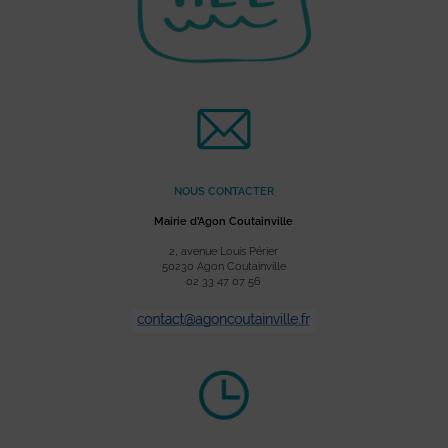
NOUS CONTACTER
Mairie d’Agon Coutainville
2, avenue Louis Périer
50230 Agon Coutainville
02 33 47 07 56