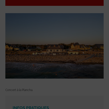
Concert à la Plancha.
INFOS PRATIQUES