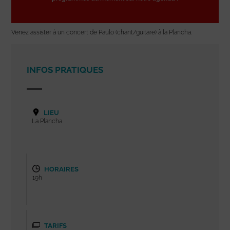
Venez assister à un concert de Paulo (chant/guitare) à la Plancha.
INFOS PRATIQUES
LIEU
La Plancha
HORAIRES
19h
TARIFS