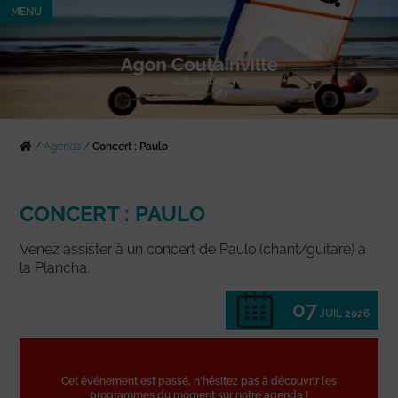
MENU
/
Agenda
/
Concert : Paulo
CONCERT : PAULO
Venez assister à un concert de Paulo (chant/guitare) à
la Plancha.
07
JUIL 2026
Cet événement est passé, n'hésitez pas à découvrir les
programmes du moment sur notre agenda !