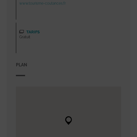
www.tourisme-coutances.fr
TARIFS
Gratuit
PLAN