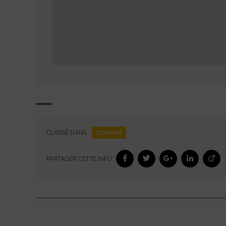
Concert
CLASSÉ DANS :
PARTAGER CETTE INFO :