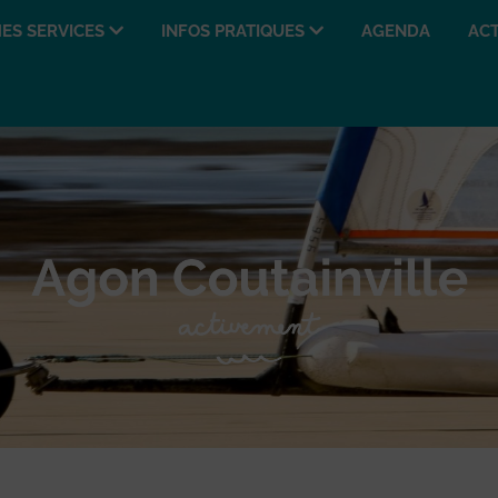
ES SERVICES
INFOS PRATIQUES
AGENDA
ACT