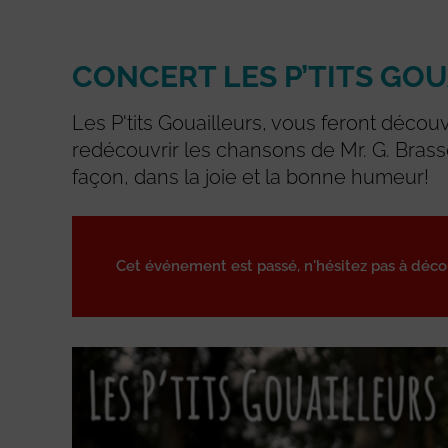
CONCERT LES P’TITS GO
Les P'tits Gouailleurs, vous feront découv
redécouvrir les chansons de Mr. G. Brass
façon, dans la joie et la bonne humeur!
Cet événement est passé, n'hésitez pas à déc