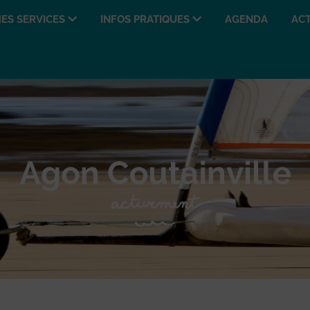
ES SERVICES
INFOS PRATIQUES
AGENDA
ACT