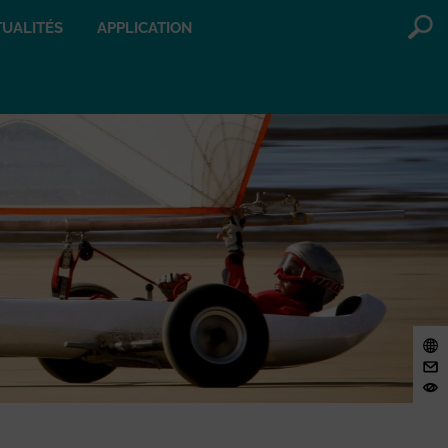
UALITÉS
APPLICATION