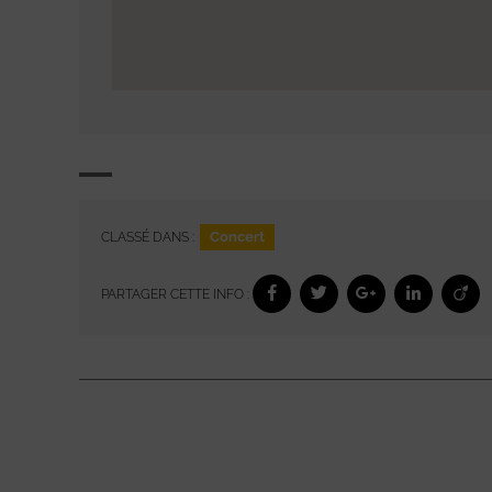
Concert
CLASSÉ DANS :
PARTAGER CETTE INFO :