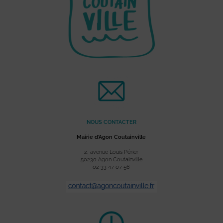
NOUS CONTACTER
Mairie d’Agon Coutainville
2, avenue Louis Périer
50230 Agon Coutainville
02 33 47 07 56