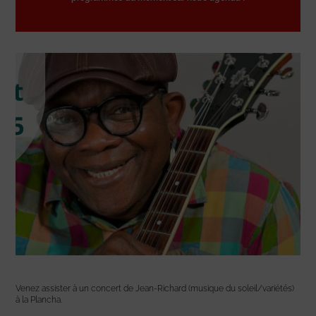
Venez assister à un concert de Jean-Richard (musique du soleil/variétés)
à la Plancha.