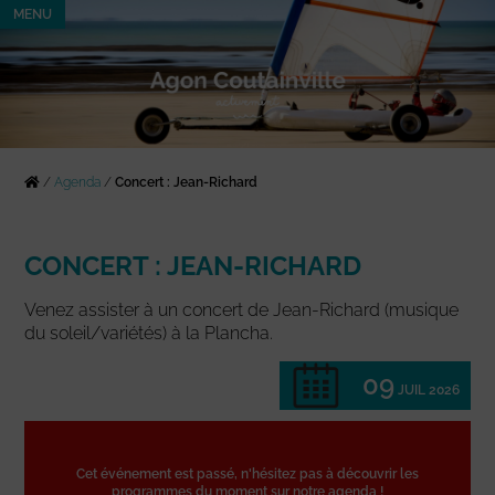
MENU
/
Agenda
/
Concert : Jean-Richard
CONCERT : JEAN-RICHARD
Venez assister à un concert de Jean-Richard (musique
du soleil/variétés) à la Plancha.
09
JUIL 2026
Cet événement est passé, n'hésitez pas à découvrir les
programmes du moment sur notre agenda !