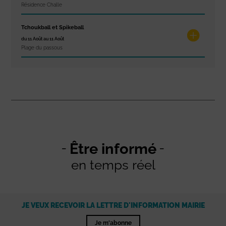
Résidence Challe
Tchoukball et Spikeball
du 11 Août au 11 Août
Plage du passous
Être informé
en temps réel
JE VEUX RECEVOIR LA LETTRE D'INFORMATION MAIRIE
Je m'abonne