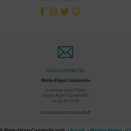
NOUS CONTACTER
Mairie d’Agon Coutainville
2, avenue Louis Périer
50230 Agon Coutainville
02 33 47 07 56
© Mairie d'Agon-Coutainville 2026
Accueil
Mentions légales
C