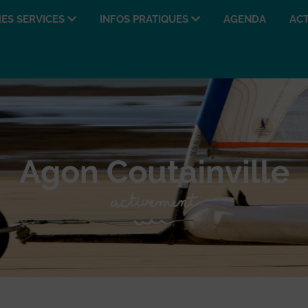
ES SERVICES
INFOS PRATIQUES
AGENDA
ACT