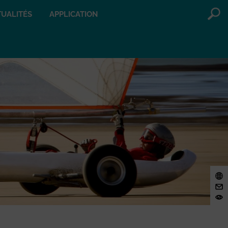
UALITÉS
APPLICATION