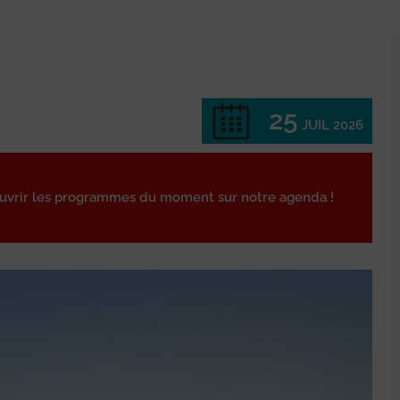
25
JUIL 2026
ouvrir les programmes du moment sur notre agenda !