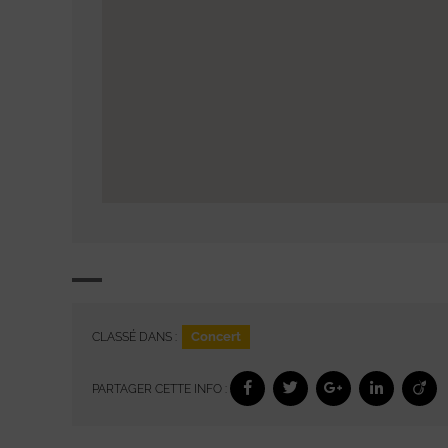
Concert
CLASSÉ DANS :
PARTAGER CETTE INFO :