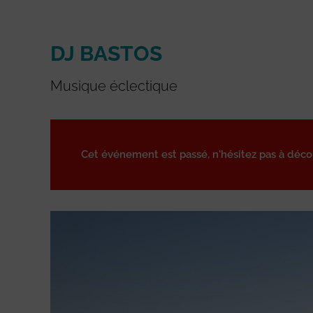
DJ BASTOS
Musique éclectique
Cet événement est passé, n'hésitez pas à déc