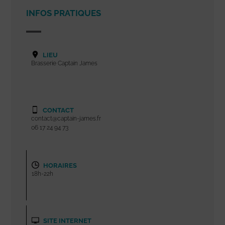
INFOS PRATIQUES
LIEU
Brasserie Captain James
CONTACT
contact@captain-james.fr
06 17 24 94 73
HORAIRES
18h-22h
SITE INTERNET