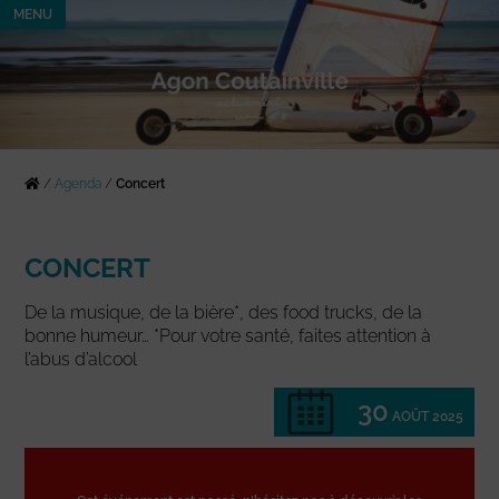
MENU
/
Agenda
/
Concert
CONCERT
De la musique, de la bière*, des food trucks, de la
bonne humeur… *Pour votre santé, faites attention à
l’abus d’alcool
30
AOÛT 2025