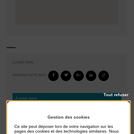
CLASSÉ DANS :
PARTAGER CETTE INFO :
Tout refuser
À noter aussi
Glisse & Environnement
Gestion des cookies
du 9 Août au 9 Août
Place du Général de Gaulle
Ce site peut déposer lors de votre navigation sur les
pages des cookies et des technologies similaires. Nous