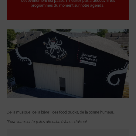
Cet événement est passé, n'hésitez pas à découvrir les
programmes du moment sur notre agenda !
De la musique, de la bière*, des food trucks, de la bonne humeur…
*Pour votre santé, faites attention à l’abus d’alcool