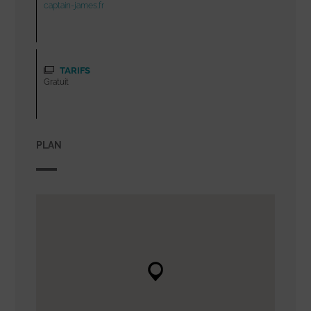
captain-james.fr
TARIFS
Gratuit
PLAN