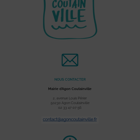
NOUS CONTACTER
Mairie d’Agon Coutainville
2, avenue Louis Périer
50230 Agon Coutainville
02 33 47 07 56