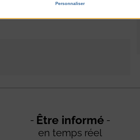
Personnaliser
Être informé
en temps réel