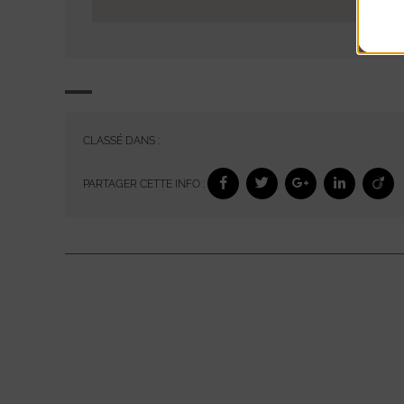
CLASSÉ DANS :
PARTAGER CETTE INFO :