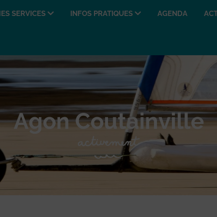
ES SERVICES
INFOS PRATIQUES
AGENDA
ACT