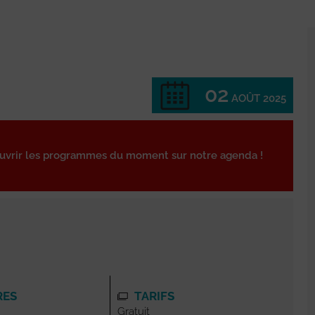
02
AOÛT 2025
ouvrir les programmes du moment sur notre agenda !
RES
TARIFS
Gratuit