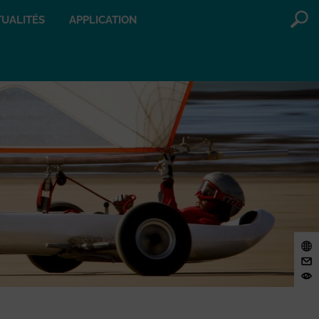
UALITÉS
APPLICATION