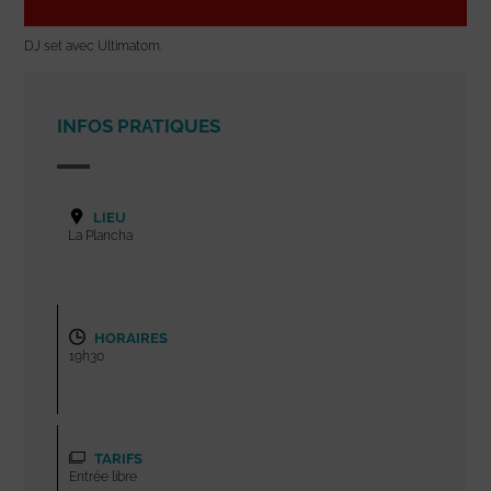
DJ set avec Ultimatom.
INFOS PRATIQUES
LIEU
La Plancha
HORAIRES
19h30
TARIFS
Entrée libre