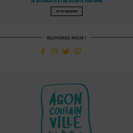
JE SOUHAITE ÊTRE ALERTÉ PAR SMS
Je m'abonne
REJOIGNEZ-NOUS !