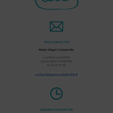
NOUS CONTACTER
Mairie d’Agon Coutainville
2, avenue Louis Périer
50230 Agon Coutainville
02 33 47 07 56
HORAIRES D’OUVERTURE