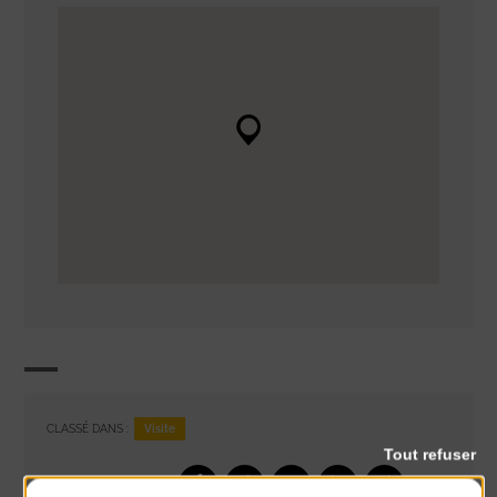
Visite
CLASSÉ DANS :
Tout refuser
PARTAGER CETTE INFO :