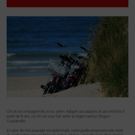
Circuit accompagné de 20 ou 30km. Adapté aux adultes et aux enfants à
partir de 8 ans, ce circuit vous fait visiter la région autour d’Agon-
Coutainville.
En plus de nos paysage exceptionnels, votre guide proposera une visite