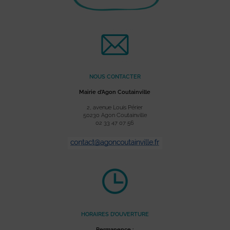
NOUS CONTACTER
Mairie d’Agon Coutainville
2, avenue Louis Périer
50230 Agon Coutainville
02 33 47 07 56
HORAIRES D’OUVERTURE
Permanence :