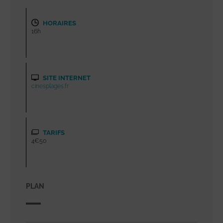
HORAIRES
16h
SITE INTERNET
cinesplages.fr
TARIFS
4€50
PLAN