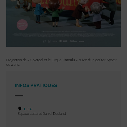
Projection de « Colargol et le Cirque Pimoulu » suivie d’un goûter. Àpartir
de 4 ans.
INFOS PRATIQUES
LIEU
Espace culturel Daniel Rouland