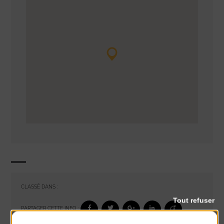
CLASSÉ DANS :
Tout refuser
PARTAGER CETTE INFO :