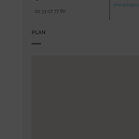
cinesplages.
02 33 07 77 80
PLAN