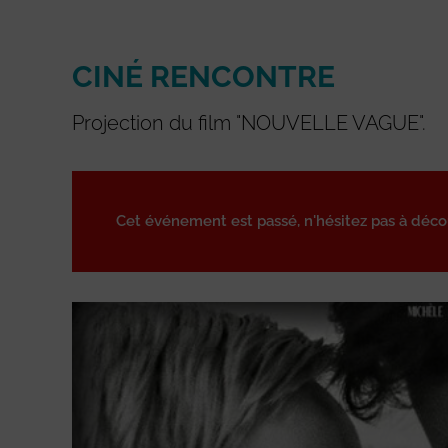
CINÉ RENCONTRE
Projection du film "NOUVELLE VAGUE".
Cet événement est passé, n'hésitez pas à déc