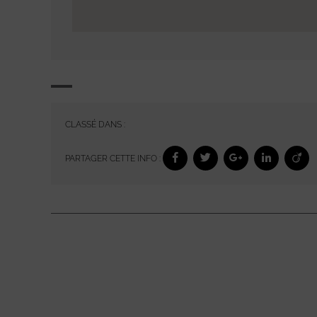
CLASSÉ DANS :
PARTAGER CETTE INFO :