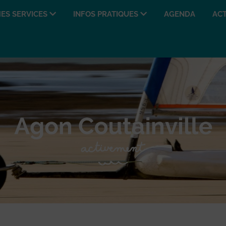
ES SERVICES
INFOS PRATIQUES
AGENDA
ACT