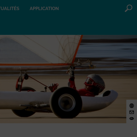
UALITÉS
APPLICATION