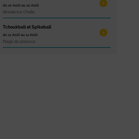
du 10 Août au 10 Août
Résidence Challe
Tchoukball et Spikeball
du 11 Août au 11 Août
Plage du passous