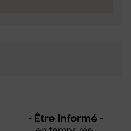
Être informé
en temps réel