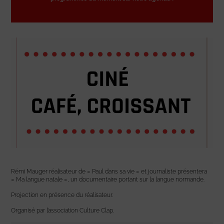
Rémi Mauger réalisateur de « Paul dans sa vie » et journaliste présentera
« Ma langue natale », un documentaire portant sur la langue normande.
Projection en présence du réalisateur.
Organisé par l’association Culture Clap.