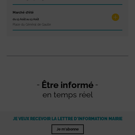
Marché d’été
du 13 Août au 13 Août
Place du Général de Gaulle
Être informé
en temps réel
JE VEUX RECEVOIR LA LETTRE D'INFORMATION MAIRIE
Je m'abonne