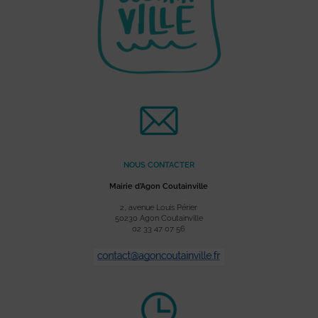
NOUS CONTACTER
Mairie d’Agon Coutainville
2, avenue Louis Périer
50230 Agon Coutainville
02 33 47 07 56