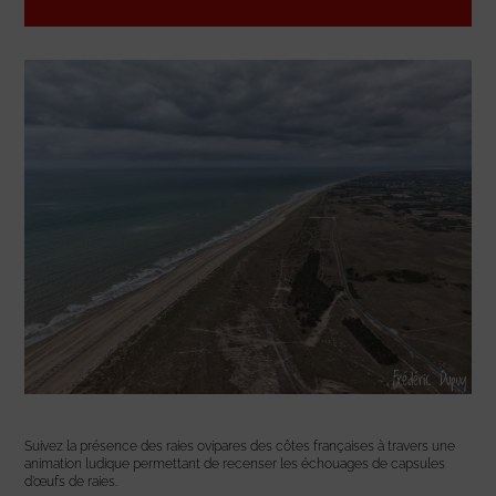
Suivez la présence des raies ovipares des côtes françaises à travers une
animation ludique permettant de recenser les échouages de capsules
d’œufs de raies.