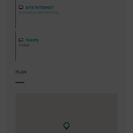
SITE INTERNET
www.associationavril.org
TARIFS
Gratuit
PLAN