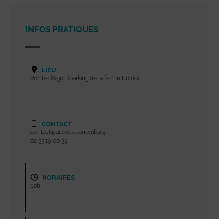
INFOS PRATIQUES
LIEU
Pointe d'Agon (parking de la ferme Borde)
CONTACT
contact@associationavril.org
02 33 19 00 35
HORAIRES
10h