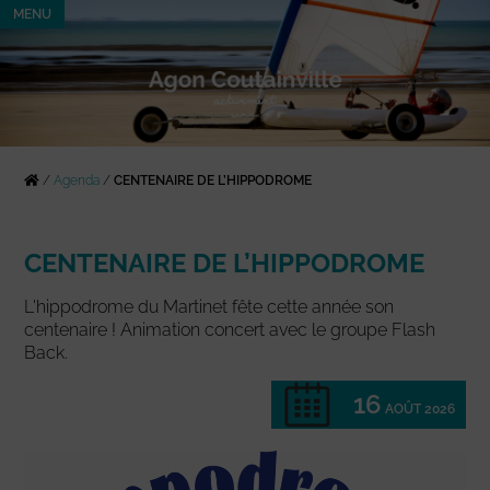
MENU
/
Agenda
/
CENTENAIRE DE L’HIPPODROME
CENTENAIRE DE L’HIPPODROME
L'hippodrome du Martinet fête cette année son
centenaire ! Animation concert avec le groupe Flash
Back.
16
AOÛT 2026