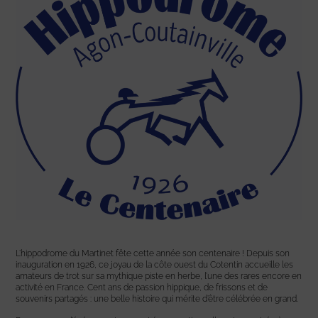
L’hippodrome du Martinet fête cette année son centenaire ! Depuis son
inauguration en 1926, ce joyau de la côte ouest du Cotentin accueille les
amateurs de trot sur sa mythique piste en herbe, l’une des rares encore en
activité en France. Cent ans de passion hippique, de frissons et de
souvenirs partagés : une belle histoire qui mérite d’être célébrée en grand.