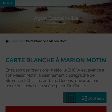
MENU
/
Agenda
/
Carte blanche à Marion Motin
CARTE BLANCHE À MARION MOTIN
En raison des prévisions météo, le SHOW est avancé à
20h Marion Motin, anciennement chorégraphe de
Stromae et Christine and The Queens, dévoilera une
heure de show sur la scène place De Gaulle.
15
AOÛT 2021