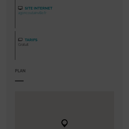
SITE INTERNET
agoncoutainville.fr
TARIFS
Gratuit
PLAN