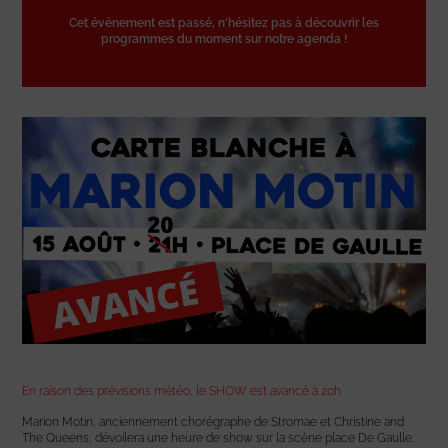
Cet événement est passé, n'hésitez pas à découvrir les
programmes du moment sur notre agenda !
En raison des prévisions météo, le SHOW est avancé à 20h
Marion Motin, anciennement chorégraphe de Stromae et Christine and
The Queens, dévoilera une heure de show sur la scène place De Gaulle.