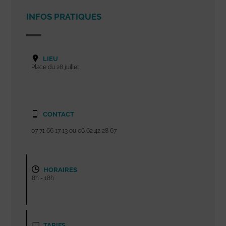
INFOS PRATIQUES
LIEU
Place du 28 juillet
CONTACT
07 71 66 17 13 ou 06 62 42 28 67
HORAIRES
8h - 18h
TARIFS