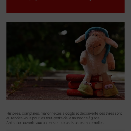
Histoires, comptines, marionnettes à doigts et découverte des livres sont
au rendez-vous pour les tout-petits de la naissance à 3 ans.
Animation ouverte aux parents et aux assistantes maternelles.