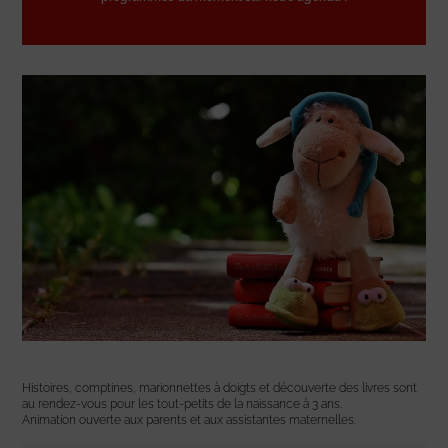
Histoires, comptines, marionnettes à doigts et découverte des livres sont
au rendez-vous pour les tout-petits de la naissance à 3 ans.
Animation ouverte aux parents et aux assistantes maternelles.