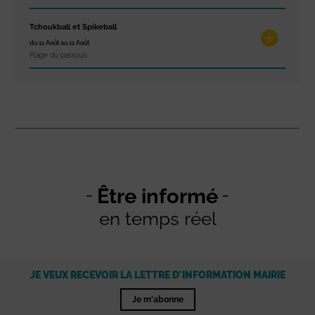
Tchoukball et Spikeball
du 11 Août au 11 Août
Plage du passous
Être informé
en temps réel
JE VEUX RECEVOIR LA LETTRE D'INFORMATION MAIRIE
Je m'abonne