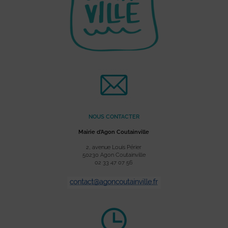
NOUS CONTACTER
Mairie d’Agon Coutainville
2, avenue Louis Périer
50230 Agon Coutainville
02 33 47 07 56