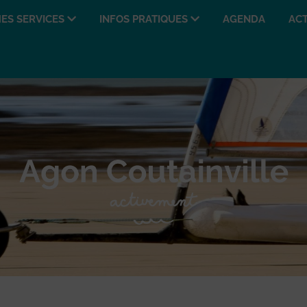
ES SERVICES
INFOS PRATIQUES
AGENDA
ACT