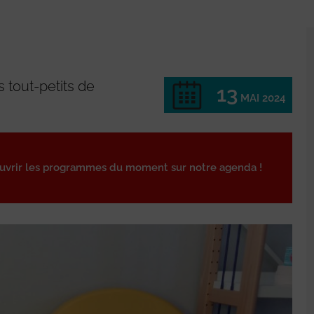
 tout-petits de
13
MAI 2024
ouvrir les programmes du moment sur notre agenda !