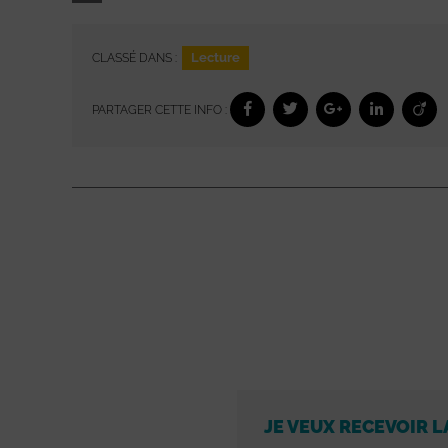
Lecture
CLASSÉ DANS :
PARTAGER CETTE INFO :
JE VEUX RECEVOIR L