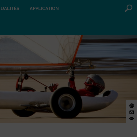
UALITÉS
APPLICATION