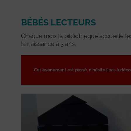
BÉBÉS LECTEURS
Chaque mois la bibliothèque accueille les
la naissance à 3 ans.
Cet événement est passé, n'hésitez pas à déc