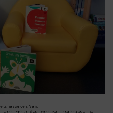
e la naissance à 3 ans.
rte des livres sont au rendez-vous pour le plus grand