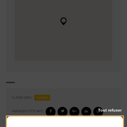
Lecture
CLASSÉ DANS :
Tout refuser
PARTAGER CETTE INFO :