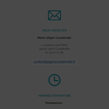
NOUS CONTACTER
Mairie d’Agon Coutainville
2, avenue Louis Périer
50230 Agon Coutainville
02 33 47 07 56
HORAIRES D’OUVERTURE
Permanence :