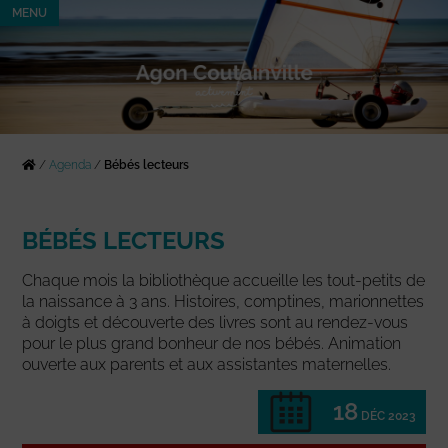
MENU
/
Agenda
/
Bébés lecteurs
BÉBÉS LECTEURS
Chaque mois la bibliothèque accueille les tout-petits de
la naissance à 3 ans. Histoires, comptines, marionnettes
à doigts et découverte des livres sont au rendez-vous
pour le plus grand bonheur de nos bébés. Animation
ouverte aux parents et aux assistantes maternelles.
18
DÉC 2023