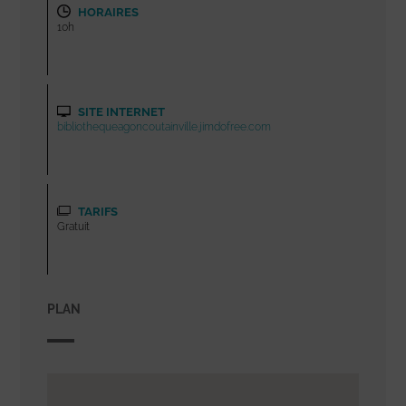
HORAIRES
10h
SITE INTERNET
bibliothequeagoncoutainville.jimdofree.com
TARIFS
Gratuit
PLAN