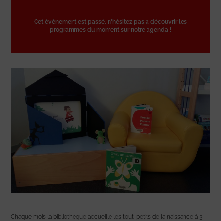
Cet événement est passé, n'hésitez pas à découvrir les
programmes du moment sur notre agenda !
Chaque mois la bibliothèque accueille les tout-petits de la naissance à 3