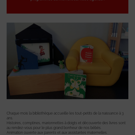
Chaque mois la bibliothèque accueille les tout-petits de la naissance à 3
ans.
Histoires, comptines, marionnettes à doigts et découverte des livres sont
au rendez-vous pour le plus grand bonheur de nos bébés.
Animation ouverte aux parents et aux assistantes maternelles.