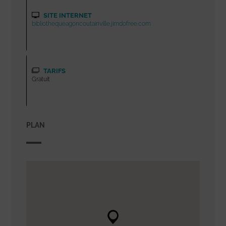
SITE INTERNET
bibliothequeagoncoutainville.jimdofree.com
TARIFS
Gratuit
PLAN