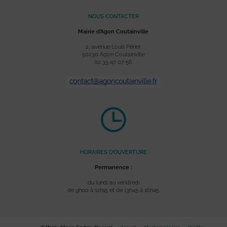
NOUS CONTACTER
Mairie d’Agon Coutainville
2, avenue Louis Périer
50230 Agon Coutainville
02 33 47 07 56
HORAIRES D’OUVERTURE
Permanence :
du lundi au vendredi
de 9h00 à 12h15 et de 13h45 à 16h45