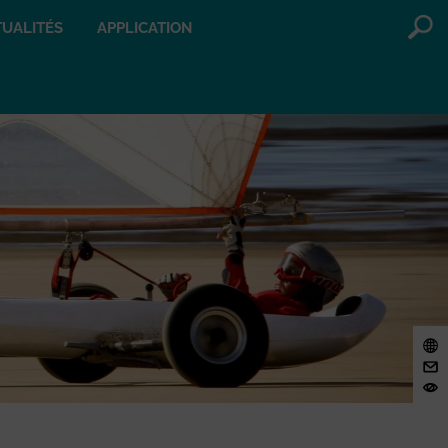
UALITÉS
APPLICATION