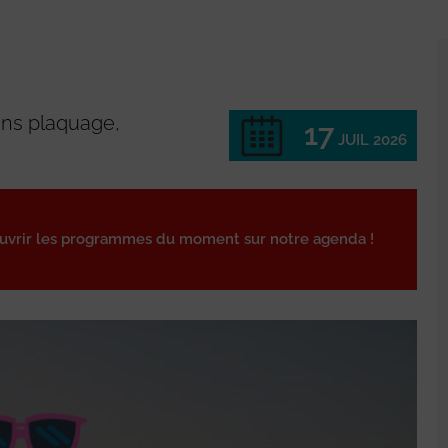
ans plaquage,
17
JUIL 2026
ouvrir les programmes du moment sur notre agenda !