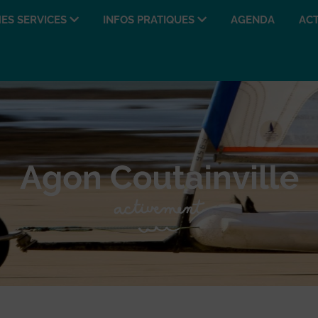
ES SERVICES
INFOS PRATIQUES
AGENDA
ACT