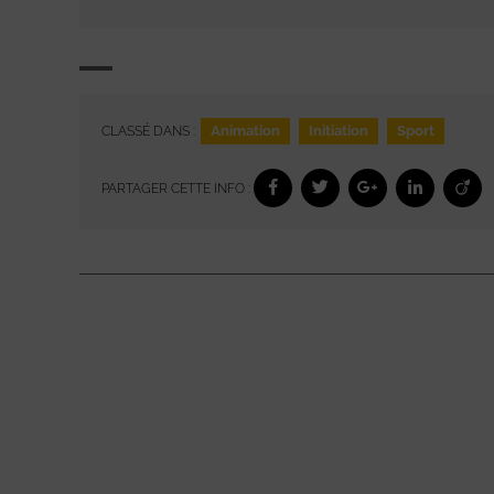
Animation
Initiation
Sport
CLASSÉ DANS :
PARTAGER CETTE INFO :