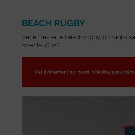
BEACH RUGBY
Venez tester le beach rugby, du rugby s
avec le RCPC.
Cet événement est passé, n'hésitez pas à déc