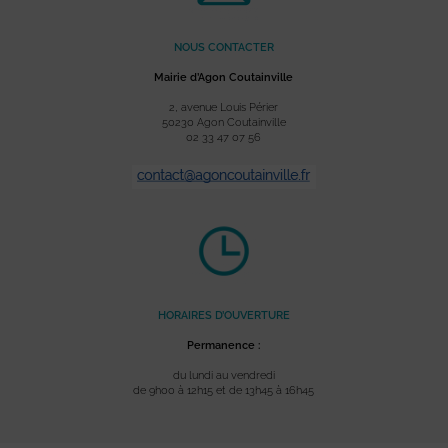
NOUS CONTACTER
Mairie d’Agon Coutainville
2, avenue Louis Périer
50230 Agon Coutainville
02 33 47 07 56
HORAIRES D’OUVERTURE
Permanence :
du lundi au vendredi
de 9h00 à 12h15 et de 13h45 à 16h45