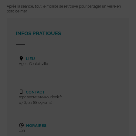
Après la séance, tout le monde se retrouve pour partager un verre en
bord de mer.
INFOS PRATIQUES
LIEU
Agon-Coutainville
CONTACT
rcpc.secretaire@outlook.fr
07 67 47 88 09 (sms)
HORAIRES
19h