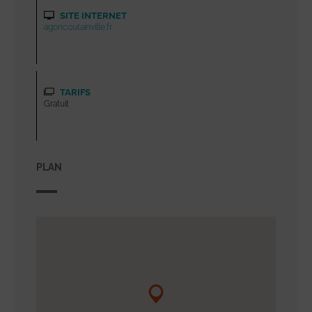
SITE INTERNET
agoncoutainville.fr
TARIFS
Gratuit
PLAN