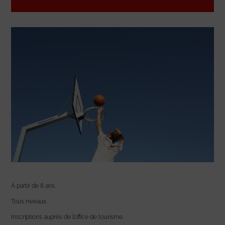
À partir de 8 ans.
Tous niveaux.
Inscriptions auprès de l’office de tourisme.