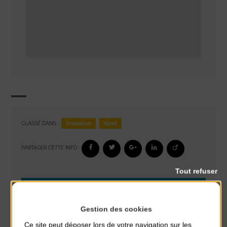
Animation
Sport
CLASSÉ DANS :
PARTAGER CETTE INFO :
Tout refuser
À noter aussi
Gestion des cookies
Glisse & Environnement
du 9 Août au 9 Août
Ce site peut déposer lors de votre navigation sur les