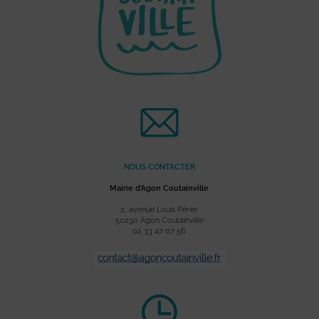
NOUS CONTACTER
Mairie d’Agon Coutainville
2, avenue Louis Périer
50230 Agon Coutainville
02 33 47 07 56