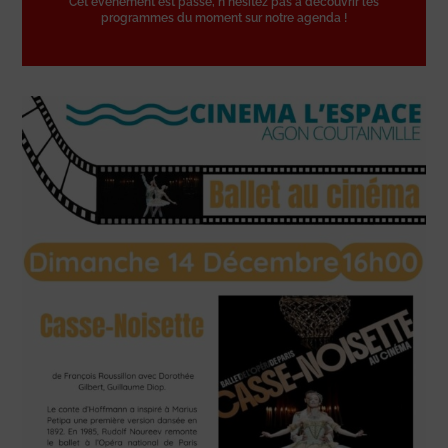
Cet événement est passé, n'hésitez pas à découvrir les
programmes du moment sur notre agenda !