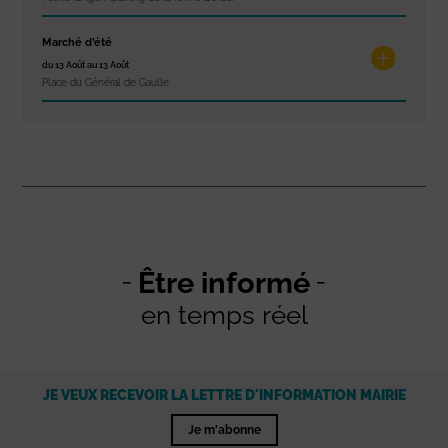
Marché d’été
du 13 Août au 13 Août
Place du Général de Gaulle
Être informé
en temps réel
JE VEUX RECEVOIR LA LETTRE D'INFORMATION MAIRIE
Je m'abonne