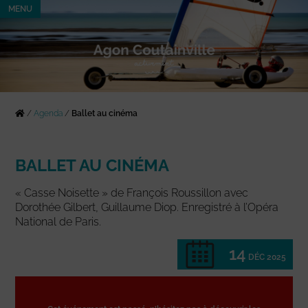
MENU
/
Agenda
/
Ballet au cinéma
BALLET AU CINÉMA
« Casse Noisette » de François Roussillon avec
Dorothée Gilbert, Guillaume Diop. Enregistré à l’Opéra
National de Paris.
14
DÉC 2025