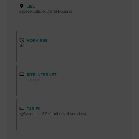
LIEU
Espace culturel Daniel Rouland
HORAIRES
16h
SITE INTERNET
cinesplages.fr
TARIFS
13€/adulte - 6€ (étudiants et scolaires)