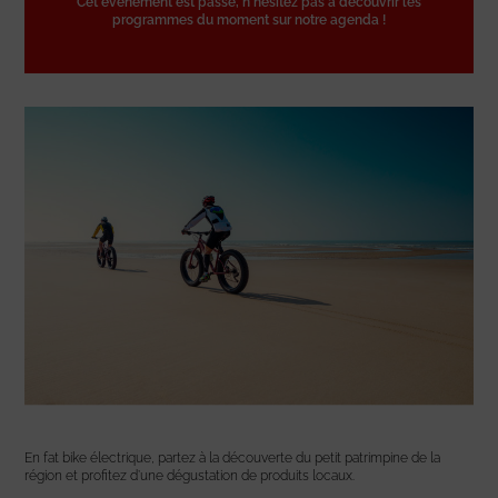
Cet événement est passé, n'hésitez pas à découvrir les
programmes du moment sur notre agenda !
En fat bike électrique, partez à la découverte du petit patrimpine de la
région et profitez d’une dégustation de produits locaux.