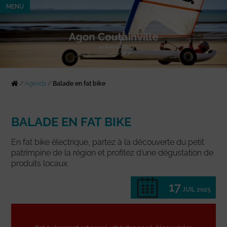
MENU
/
Agenda
/
Balade en fat bike
BALADE EN FAT BIKE
En fat bike électrique, partez à la découverte du petit
patrimpine de la région et profitez d’une dégustation de
produits locaux.
17
JUIL 2025