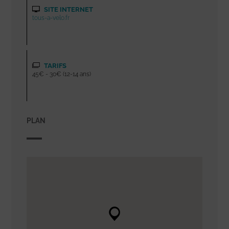
SITE INTERNET
tous-a-velo.fr
TARIFS
45€ - 30€ (12-14 ans)
PLAN