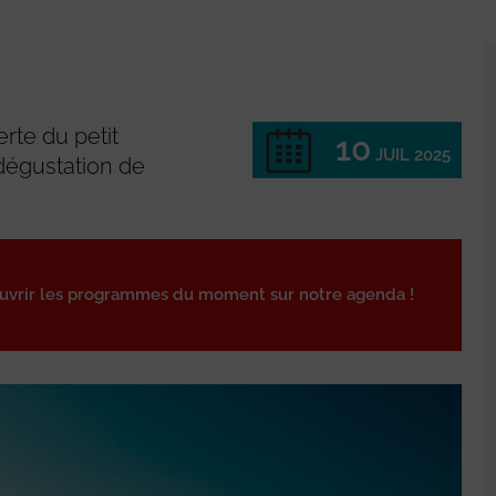
erte du petit
10
JUIL 2025
 dégustation de
ouvrir les programmes du moment sur notre agenda !