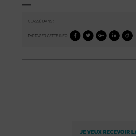
CLASSÉ DANS :
PARTAGER CETTE INFO :
JE VEUX RECEVOIR L