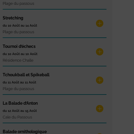
Plage du passous
Stretching
du 10 Août au 14 Août
Plage du passous
Tournoi d’échecs
du 10 Août au 10 Août
Résidence Challe
Tchoukball et Spikeball
du 11 Août au 11 Août
Plage du passous
La Balade d’Anton
du 12 Août au 15 Août
Cale du Passous
Balade ornithologique