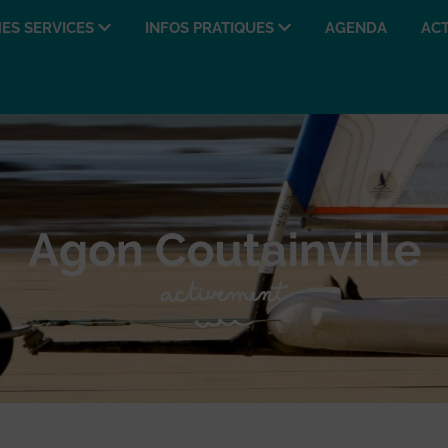
ES SERVICES
INFOS PRATIQUES
AGENDA
ACT