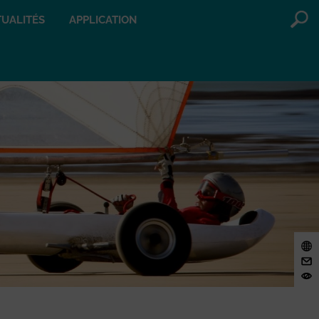
UALITÉS
APPLICATION