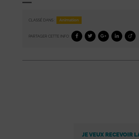
Animation
CLASSÉ DANS :
PARTAGER CETTE INFO :
JE VEUX RECEVOIR L