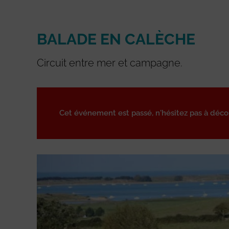
BALADE EN CALÈCHE
Circuit entre mer et campagne.
Cet événement est passé, n'hésitez pas à déc