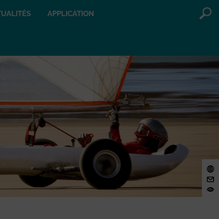
UALITÉS
APPLICATION