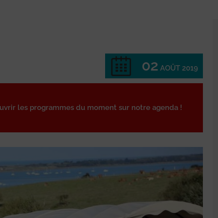
02
AOÛT 2019
ouvrir les programmes du moment sur notre agenda !