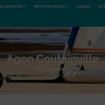
ES SERVICES
INFOS PRATIQUES
AGENDA
ACT