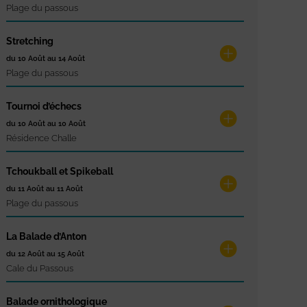
Plage du passous
Stretching
du 10 Août au 14 Août
Plage du passous
Tournoi d’échecs
du 10 Août au 10 Août
Résidence Challe
Tchoukball et Spikeball
du 11 Août au 11 Août
Plage du passous
La Balade d’Anton
du 12 Août au 15 Août
Cale du Passous
Balade ornithologique