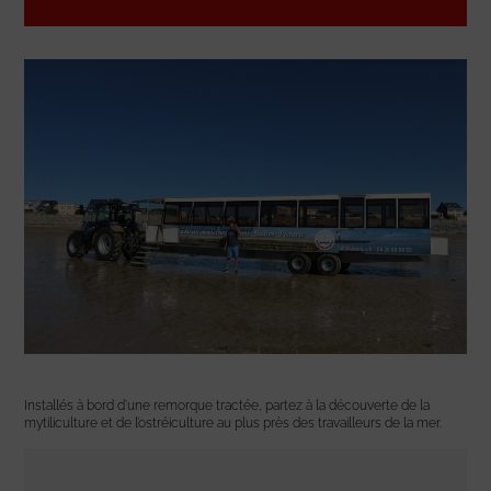
Installés à bord d’une remorque tractée, partez à la découverte de la
mytiliculture et de l’ostréiculture au plus près des travailleurs de la mer.