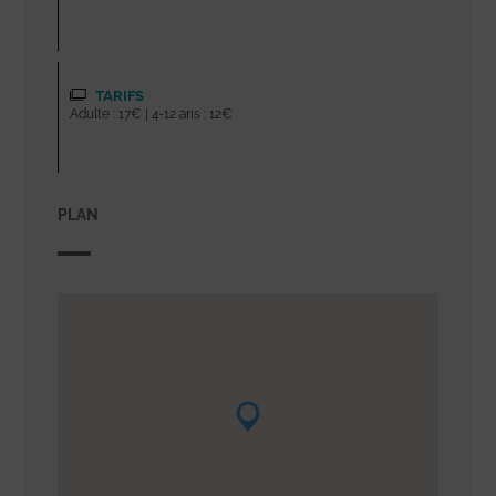
TARIFS
Adulte : 17€ | 4-12 ans : 12€
PLAN