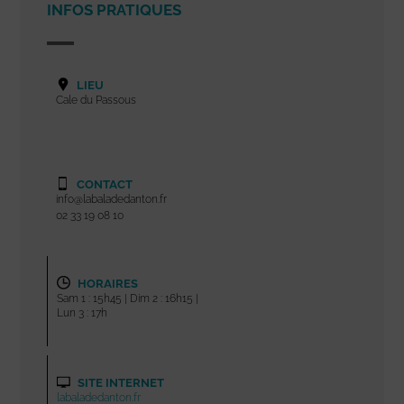
INFOS PRATIQUES
LIEU
Cale du Passous
CONTACT
info@labaladedanton.fr
02 33 19 08 10
HORAIRES
Sam 1 : 15h45 | Dim 2 : 16h15 |
Lun 3 : 17h
SITE INTERNET
labaladedanton.fr